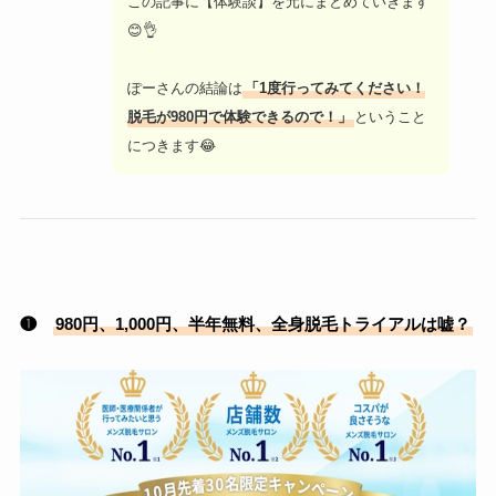
この記事に【体験談】を元にまとめていきます
😊👌
ぽーさんの結論は
「1度行ってみてください！
脱毛が980円で体験できるので！」
ということ
につきます😂
❶
980円、1,000円、半年無料、全身脱毛トライアルは嘘？