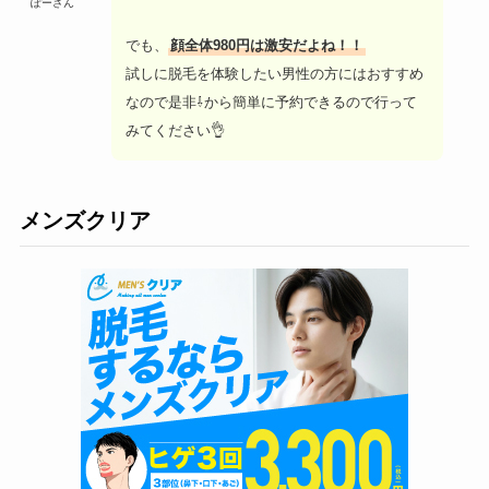
ぽーさん
でも、
顔全体980円は激安だよね！！
試しに脱毛を体験したい男性の方にはおすすめ
なので是非⇩から簡単に予約できるので行って
みてください👌
メンズクリア