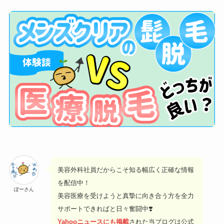
美容外科社員だからこそ知る幅広く正確な情報
を配信中！
ぽーさん
美容医療を受けようと真摯に向き合う方を全力
サポートできればと日々奮闘中❣️
Yahooニュースにも掲載
された当ブログは公式