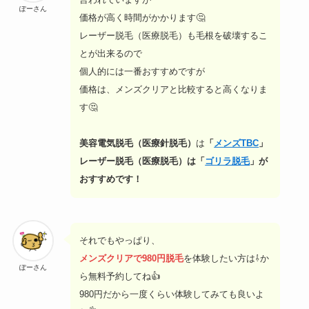
ぽーさん
価格が高く時間がかかります🤔
レーザー脱毛（医療脱毛）も毛根を破壊するこ
とが出来るので
個人的には一番おすすめですが
価格は、メンズクリアと比較すると高くなりま
す🤔
美容電気脱毛（医療針脱毛）
は
「
メンズTBC
」
レーザー脱毛（医療脱毛）は「
ゴリラ脱毛
」が
おすすめです！
それでもやっぱり、
メンズクリアで980円脱毛
を体験したい方は⇩か
ぽーさん
ら無料予約してね👍
980円だから一度くらい体験してみても良いよ