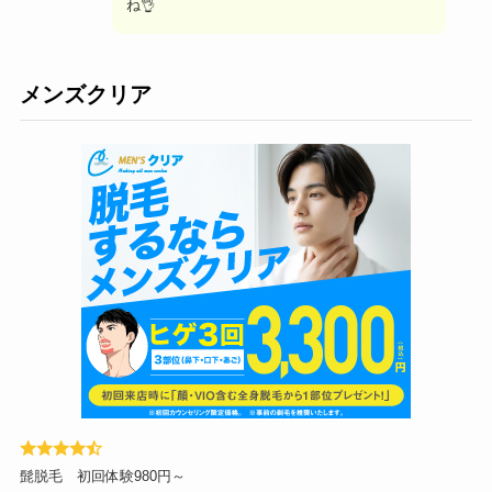
ね👌
メンズクリア
髭脱毛 初回体験980円～