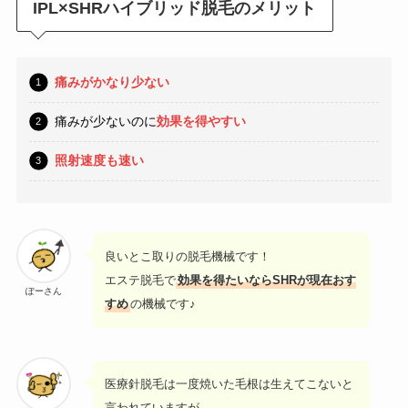
IPL×SHRハイブリッド脱毛のメリット
痛みがかなり少ない
痛みが少ないのに
効果を得やすい
照射速度も速い
良いとこ取りの脱毛機械です！
エステ脱毛で
効果を得たいならSHRが現在おす
ぽーさん
すめ
の機械です♪
医療針脱毛は一度焼いた毛根は生えてこないと
言われていますが