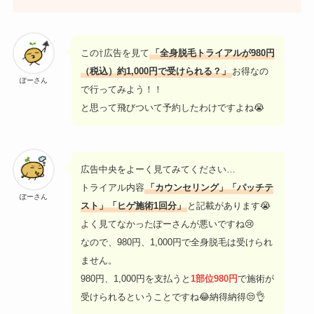
この⇧広告を見て
「全身脱毛トライアルが980円
（税込）約1,000円で受けられる？」
お得なの
ぽーさん
で行ってみよう！！
と思って飛びついて予約したわけですよね😭
広告中央をよーく見てみてください…
トライアル内容
「カウンセリング」「パッチテ
ぽーさん
スト」「ヒゲ施術1回分」
と記載があります😭
よく見てなかったぽーさんが悪いですね😢
なので、980円、1,000円で全身脱毛は受けられ
ません。
980円、1,000円を支払うと
1部位980円
で施術が
受けられるということですね😂納得納得😒👌