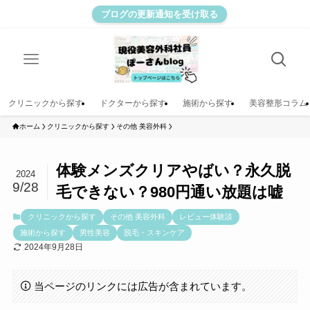
ブログの更新通知を受け取る
クリニックから探す
ドクターから探す
施術から探す
美容整形コラム
ホーム
クリニックから探す
その他 美容外科
体験メンズクリアやばい？永久脱
2024
9/28
毛できない？980円通い放題は嘘
クリニックから探す
その他 美容外科
レビュー体験談
施術から探す
男性美容
脱毛・スキンケア
2024年9月28日
当ページのリンクには広告が含まれています。