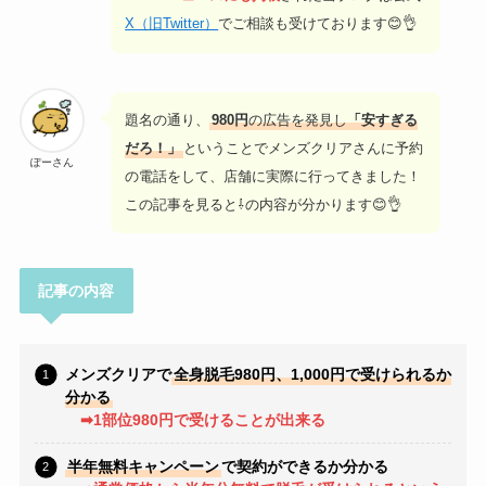
X（旧Twitter）
でご相談も受けております😊👌
題名の通り、
980円
の広告を発見し
「安すぎる
だろ！」
ということでメンズクリアさんに予約
ぽーさん
の電話をして、店舗に実際に行ってきました！
この記事を見ると⇩の内容が分かります😊👌
記事の内容
メンズクリアで
全身脱毛980円、1,000円で受けられるか
分かる
➡1部位980円で受けることが出来る
半年無料キャンペーン
で契約ができるか分かる