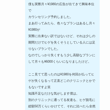
僕も実際月々¥1980の広告が出てきて興味本位
で
カウンセリング予約しました。
まあ行ってみたら、色々なプランはあるし月々
¥1980が
実際に出来ない訳ではないけど、それは少しの
期間だけでヒゲを失くそうとしている人には足
りないプランでした。
なのでしっかり失くすもう少し高額なプランに
して月々も¥6000くらいになりましたけど。
ここ見てて思ったのは¥1980を何回か払ってヒ
ゲが失くなるって正直どこのクリニックとかで
もないですよ笑
知識不足なだけな気がします僕は。
別のクリニックに通ってる友達も、ヒゲ脱毛に
総額50万くらいかけてて、それに比べたら全然