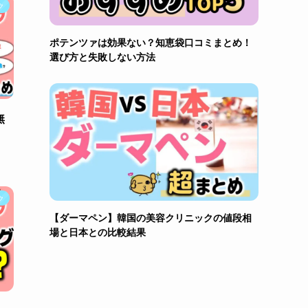
ク
ポテンツァは効果ない？知恵袋口コミまとめ！
選び方と失敗しない方法
無
ク
【ダーマペン】韓国の美容クリニックの値段相
場と日本との比較結果