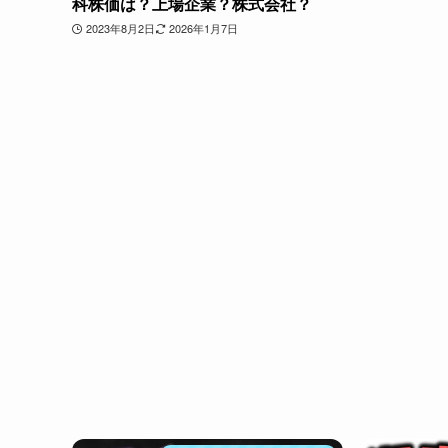
科株価は？上場企業？株式会社？
2023年8月2日
2026年1月7日