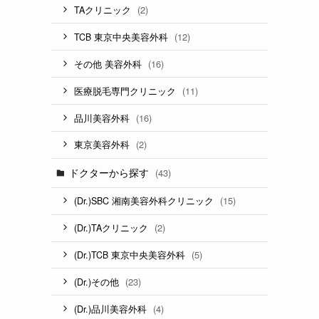
(2)
TAクリニック
(12)
TCB 東京中央美容外科
(16)
その他 美容外科
(11)
医療脱毛専門クリニック
(16)
品川美容外科
(2)
東京美容外科
ドクターから探す
(43)
(15)
(Dr.)SBC 湘南美容外科クリニック
(2)
(Dr.)TAクリニック
(5)
(Dr.)TCB 東京中央美容外科
(23)
(Dr.)その他
(4)
(Dr.)品川美容外科