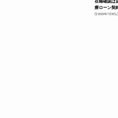
在籍確認は
療ローン契
2023年7月9日