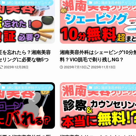
SBC 湘南美容外科クリニック
SBC 湘南美容外科クリニッ
証を忘れたら？湘南美容
湘南美容外科はシェービング10分
セリングに必要な物5つ
料？VIO脱毛で剃り残しNG？
2023年12月28日
2023年7月13日
2023年11月13日
SBC 湘南美容外科クリニック
SBC 湘南美容外科クリニッ