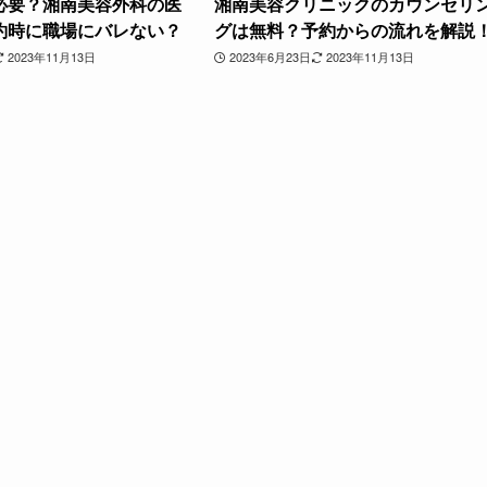
必要？湘南美容外科の医
湘南美容クリニックのカウンセリ
約時に職場にバレない？
グは無料？予約からの流れを解説
2023年11月13日
2023年6月23日
2023年11月13日