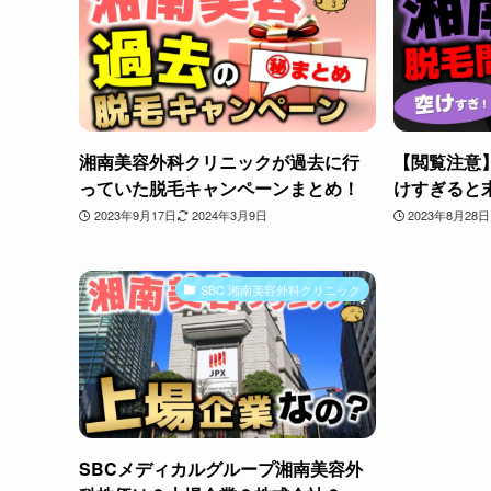
湘南美容外科クリニックが過去に行
【閲覧注意
っていた脱毛キャンペーンまとめ！
けすぎると
2023年9月17日
2024年3月9日
2023年8月28日
SBC 湘南美容外科クリニック
SBCメディカルグループ湘南美容外