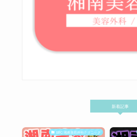
新着記事
SBC 湘南美容外科クリニック