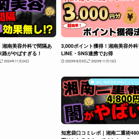
】湘南美容外科で間隔あ
3,000ポイント獲得！湘南美容外科
末路がやばすぎる！
LINE・SNS連携でお得
2024年11月24日
2023年8月9日
2023年11月13日
SBC 湘南美容外科クリニッ
知恵袋口コミレポ｜湘南二重術480