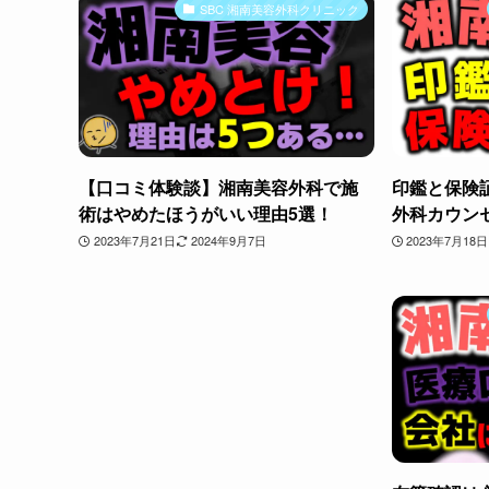
SBC 湘南美容外科クリニック
【口コミ体験談】湘南美容外科で施
印鑑と保険
術はやめたほうがいい理由5選！
外科カウン
2023年7月21日
2024年9月7日
2023年7月18日