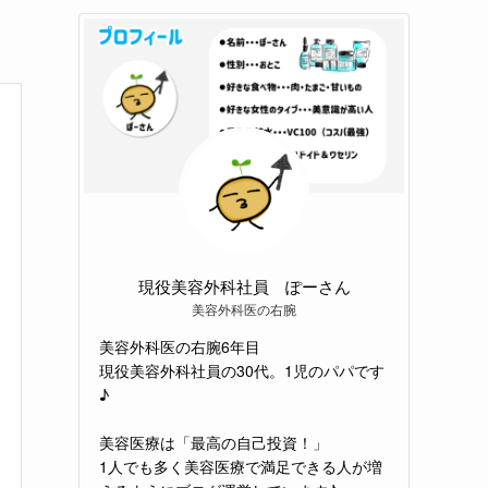
現役美容外科社員 ぽーさん
美容外科医の右腕
美容外科医の右腕6年目
現役美容外科社員の30代。1児のパパです
♪
美容医療は「最高の自己投資！」
1人でも多く美容医療で満足できる人が増