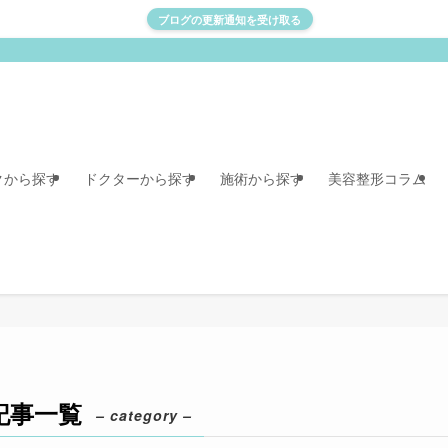
ブログの更新通知を受け取る
クから探す
ドクターから探す
施術から探す
美容整形コラム
記事一覧
– category –