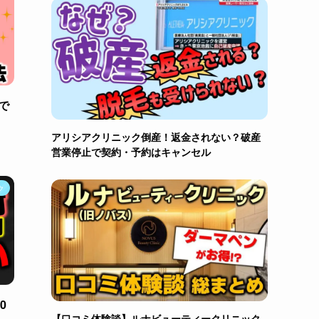
で
アリシアクリニック倒産！返金されない？破産
営業停止で契約・予約はキャンセル
ク
0
【口コミ体験談】ルナビューティークリニック