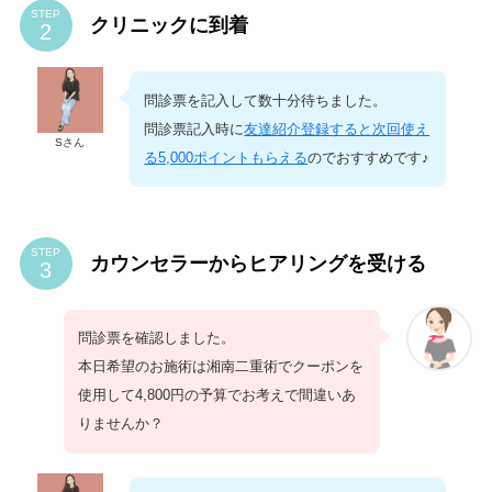
STEP
クリニックに到着
問診票を記入して数十分待ちました。
問診票記入時に
友達紹介登録すると次回使え
Sさん
る5,000ポイントもらえる
のでおすすめです♪
STEP
カウンセラーからヒアリングを受ける
問診票を確認しました。
本日希望のお施術は湘南二重術でクーポンを
使用して4,800円の予算でお考えで間違いあ
りませんか？