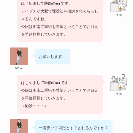
はじめまして医師の●●です。
アイプチが大変で埋没法を検討されてらっし
医師
ゃるんですね。
今回は湘南二重術を希望ということでお目元
を早速拝見していきます。
お願いします。
Sさん
はじめまして医師の●●です。
今回は湘南二重術を希望ということでお目元
医師
を早速拝見していきます。
（触診・・・）
一番安い手術だとすぐとれるんですか？