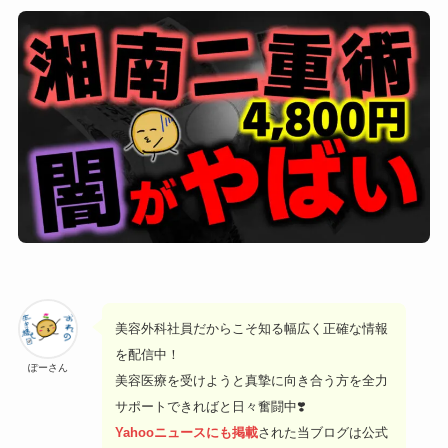
美容外科社員だからこそ知る幅広く正確な情報
を配信中！
ぽーさん
美容医療を受けようと真摯に向き合う方を全力
サポートできればと日々奮闘中❣️
Yahooニュースにも掲載
された当ブログは公式