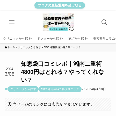
ブログの更新通知を受け取る
クリニックから探す
ドクターから探す
施術から探す
美容整形コラム
ホーム
クリニックから探す
SBC 湘南美容外科クリニック
知恵袋口コミレポ｜湘南二重術
2024
4800円はとれる？やってくれな
3/08
い？
2024年3月8日
クリニックから探す
SBC 湘南美容外科クリニック
当ページのリンクには広告が含まれています。