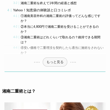
湘南二重術を終えて1年間の経過と感想
Yahoo！知恵袋の体験談と口コミレポ
①湘南美容外科の湘南二重術の評価ってどんな感じです
か？
②本当に4,800円で湘南二重術を受けることができるの
か？
③湘南二重術はどれくらいで取れるの？維持できる期間
は？
④安い価格で二重埋没を契約したら適当に施術をされない
か？
もっと見る
湘南二重術とは？