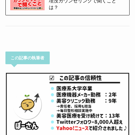
埋没カウンセリングで聞くこと
は？
この記事の執筆者