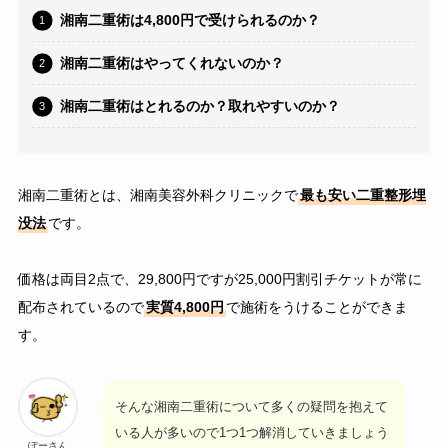
湘南二重術は4,800円で受けられるのか？
湘南二重術はやってくれないのか？
湘南二重術はとれるのか？取れやすいのか？
湘南二重術とは、湘南美容外科クリニックで
最も安い二重整形埋
没法
です。
価格は両目2点で、29,800円ですが25,000円割引チケットが常に
配布されているので
実質4,800円
で施術をうけることができま
す。
そんな湘南二重術について多くの疑問を抱えて
いる人が多いので1つ1つ解消していきましょう
ぽーさん