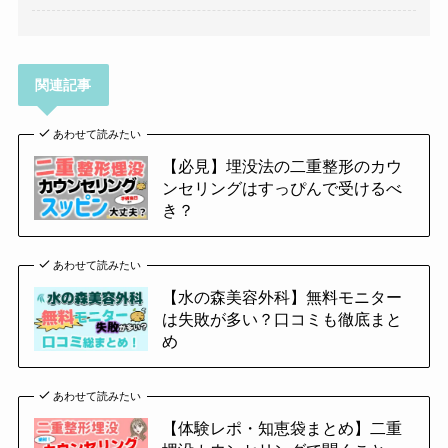
関連記事
あわせて読みたい
【必見】埋没法の二重整形のカウ
ンセリングはすっぴんで受けるべ
き？
あわせて読みたい
【水の森美容外科】無料モニター
は失敗が多い？口コミも徹底まと
め
あわせて読みたい
【体験レポ・知恵袋まとめ】二重