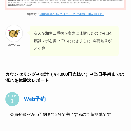
引用元：
湘南美容外科クリニック（湘南二重の詳細）
友人が湘南二重術を実際に体験したので⇩に体
験談レポを書いていただきました♪寄稿ありが
ぽーさん
とう😳
カウンセリング➜会計（￥4,800円支払い）➜当日手術までの
流れを体験談レポート
STEP
Web予約
会員登録～Web予約まで3分で完了するので超簡単です！