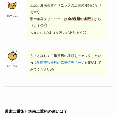
上記が湘南美容クリニックの二重の種類になり
ます😉
ぽーさん
湘南美容クリニックには
全8種類の埋没法
があ
ります😊👌
大まかに⇧のような違いがあります😉
もっと詳しく二重整形の種類をチェックしたい
方は
湘南美容外科の二重特設ページ
を確認して
ぽーさん
みてください💁
週末二重術と湘南二重術の違いは？