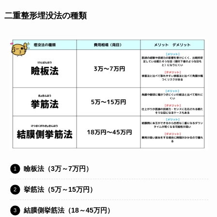
二重整形埋没法の種類
瞼板法（3万～7万円）
挙筋法（5万～15万円）
結膜側挙筋法（18～45万円）