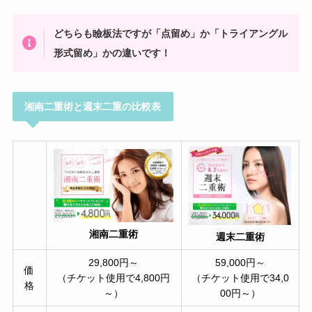
どちらも瞼板法ですが「点留め」か「トライアングル
形式留め」かの違いです！
湘南二重術と週末二重の比較表
湘南二重術
週末二重術
29,800円～
59,000円～
価
（チケット使用で4,800円
（チケット使用で34,0
格
～）
00円～）