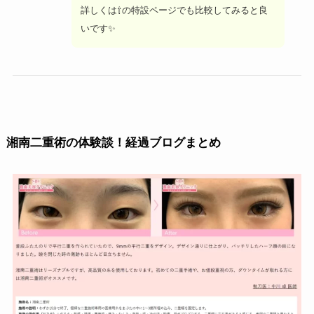
詳しくは⇧の特設ページでも比較してみると良
いです✨
湘南二重術の体験談！経過ブログまとめ