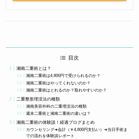
目次
湘南二重術とは？
湘南二重術は4,800円で受けられるのか？
湘南二重術はやってくれないのか？
湘南二重術はとれるのか？取れやすいのか？
二重整形埋没法の種類
湘南美容外科の二重埋没法の種類
週末二重術と湘南二重術の違いは？
湘南二重術の体験談！経過ブログまとめ
カウンセリング➜会計（￥4,800円支払い）➜当日手術ま
での流れを体験談レポート