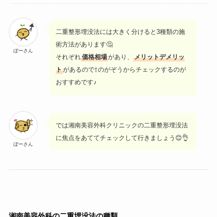
二重整形埋没法には大きく分けると3種類の施
術方法があります🤔
ぽーさん
それぞれ
価格相場
があり、
メリットデメリッ
ト
があるので⇧のがぞうからチェックするのが
おすすめです♪
では湘南美容外科クリニックの二重整形埋没法
に焦点をあててチェックして行きましょう😊👌
ぽーさん
湘南美容外科の二重埋没法の種類