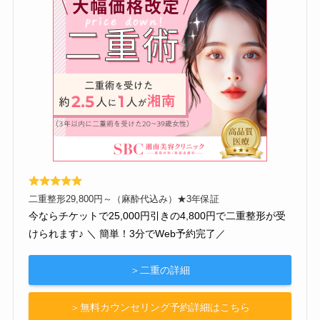
二重整形29,800円～（麻酔代込み）★3年保証
今ならチケットで25,000円引きの4,800円で二重整形が受
けられます♪ ＼ 簡単！3分でWeb予約完了／
＞二重の詳細
＞無料カウンセリング予約詳細はこちら