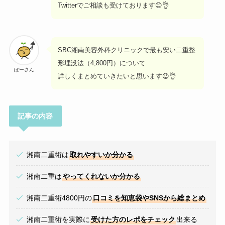
Twitterでご相談も受けております😊👌
SBC湘南美容外科クリニックで最も安い二重整
形埋没法（4,800円）について
ぽーさん
詳しくまとめていきたいと思います😉👌
記事の内容
湘南二重術は
取れやすいか分かる
湘南二重は
やってくれないか分かる
湘南二重術4800円の
口コミを知恵袋やSNSから総まとめ
湘南二重術を実際に
受けた方のレポをチェック
出来る