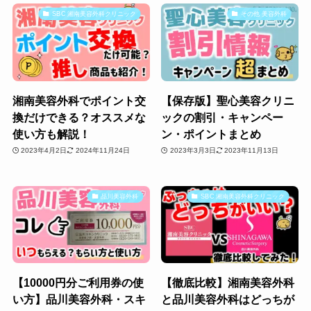
SBC 湘南美容外科クリニック
その他 美容外科
湘南美容外科でポイント交
【保存版】聖心美容クリニ
換だけできる？オススメな
ックの割引・キャンペー
使い方も解説！
ン・ポイントまとめ
2023年4月2日
2024年11月24日
2023年3月3日
2023年11月13日
品川美容外科
SBC 湘南美容外科クリニック
【10000円分ご利用券の使
【徹底比較】湘南美容外科
い方】品川美容外科・スキ
と品川美容外科はどっちが