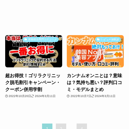
医療脱毛専門クリニック
レビュー体験談
超お得技！ゴリラクリニッ
カンナムオンニとは？意味
ク脱毛割引キャンペーン・
は？気持ち悪い？評判口コ
クーポン併用学割
ミ・モデルまとめ
2022年10月20日
2024年3月11日
2022年10月7日
2024年3月11日
1
2
...
4