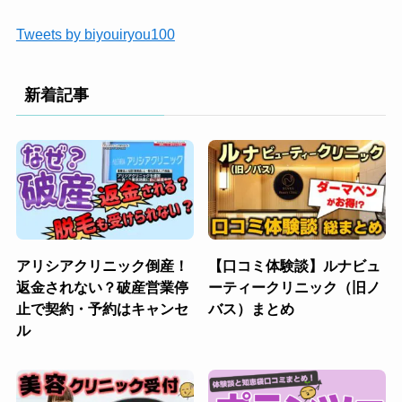
Tweets by biyouiryou100
新着記事
アリシアクリニック倒産！
【口コミ体験談】ルナビュ
返金されない？破産営業停
ーティークリニック（旧ノ
止で契約・予約はキャンセ
バス）まとめ
ル