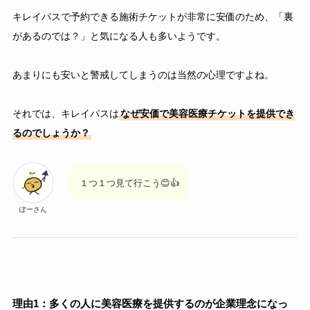
キレイパスで予約できる施術チケットが非常に安価のため、「裏
があるのでは？」と気になる人も多いようです。
あまりにも安いと警戒してしまうのは当然の心理ですよね。
それでは、キレイパスは
なぜ安価で美容医療チケットを提供でき
るのでしょうか？
１つ１つ見て行こう😊👍
ぽーさん
理由1：多くの人に美容医療を提供するのが企業理念になっ