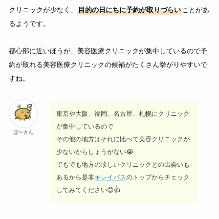
クリニックが少なく、
目的の日にちに予約が取りづらい
ことがあ
るようです。
都心部に近いほうが、美容医療クリニックが集中しているので予
約が取れる美容医療クリニックの候補がたくさん挙がりやすいで
すね。
東京や大阪、福岡、名古屋、札幌にクリニック
が集中しているので
ぽーさん
その他の地方はそれに比べて美容クリニックが
少ないからしょうがない😭
でもでも地方の珍しいクリニックとの出会いも
あるから是非
キレイパス
のトップからチェック
してみてください😊👍