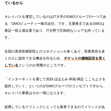
ているから
キレイパスを運営しているのはIT大手のGMOグループの一つであ
る「GMOビューティー株式会社」です。主要株主であるGMOは
東証一部上場企業であり、IT分野で圧倒的なシェアを誇っていま
す。
全国の美容医療医院とのコネクションが多くあり、医療美容を多
くの人に提供できる機会を作るため、
チケットの価格設定を安く
している
というのが実際のところです。
「インターネットを通じて笑顔‧ほほえみ‧幸福‧満⾜‧ここちよさを
提供していく」というのがGMOグループのコンセプトですから、
キレイパス事業はその一環になります。
提携しているクリニックにとっても集客できるのでメリットがあ