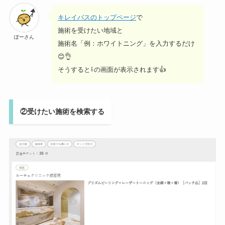
キレイパスのトップページ
で
施術を受けたい地域と
ぽーさん
施術名「例：ホワイトニング」を入力するだけ
😊👌
そうすると⇩の画面が表示されます👍
②受けたい施術を検索する