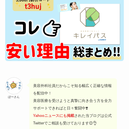
美容外科社員だからこそ知る幅広く正確な情報
を配信中！
ぽーさん
美容医療を受けようと真摯に向き合う方を全力
サポートできればと日々奮闘中❣️
Yahooニュースにも掲載
された当ブログは公式
Twitterでご相談も受けております😊👌