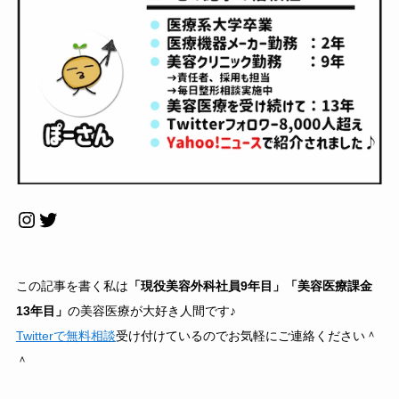
Instagram
Twitter
この記事を書く私は
「現役美容外科社員9年目」「美容医療課金
13年目」
の美容医療が大好き人間です♪
Twitterで無料相談
受け付けているのでお気軽にご連絡ください＾
＾