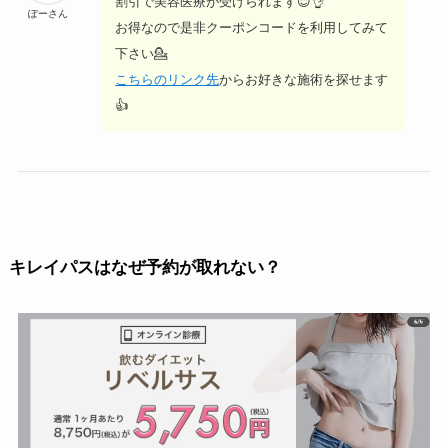
割引で美容医療が受けられます😊👌
ぽーさん
お得なので是非クーポンコードを利用してみて
下さい💁
こちらのリンク先
からお好きな施術を探せます
👍
キレイパスはなぜ予約が取れない？