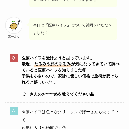
今日は
「
医療ハイフ
」
について質問をいただき
ました！
ぽーさん
医療ハイフを受けようと思っています。
最近、
たるみや顔のゆるみ
が気になってきていて調べ
ていると医療ハイフを知りました😢
子供も小さいので、家計に優しい価格で施術が受けら
れると嬉しいです。
ぽーさんのおすすめを教えてください🙇
医療ハイフは色々なクリニックでぽーさんも受けてい
て
お気に入りの治療です👌