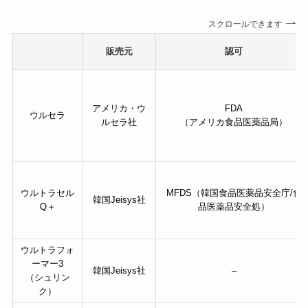
スクロールできます
販売元
認可
アメリカ・ウ
FDA
ウルセラ
ルセラ社
（アメリカ食品医薬品局）
ウルトラセル
MFDS（韓国食品医薬品安全庁/食
韓国Jeisys社
Q＋
品医薬品安全処）
ウルトラフォ
ーマー3
韓国Jeisys社
–
（シュリン
ク）