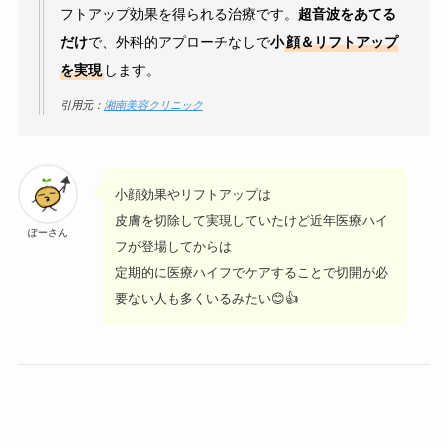
フトアップ効果を得られる治療です。
超音波をあてる
だけ
で、外科的アプローチなしで
小
顔＆リフトアップ
を実現
します。
引用元：
湘南美容クリニック
小顔効果やリフトアップは
皮膚を切除して実現していたけど近年医療ハイ
ぽーさん
フが登場してからは
定期的に医療ハイフでケアすることで切開が必
要ない人も多くいるみたい😊👍