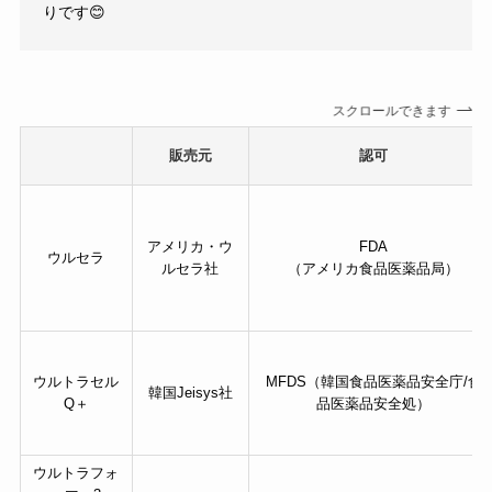
りです😊
スクロールできます
販売元
認可
アメリカ・ウ
FDA
ウルセラ
ルセラ社
（アメリカ食品医薬品局）
ウルトラセル
MFDS（韓国食品医薬品安全庁/食
韓国Jeisys社
Q＋
品医薬品安全処）
ウルトラフォ