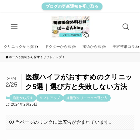
ブログの更新通知を受け取る
クリニックから探す
ドクターから探す
施術から探す
美容整形コラム
ホーム
施術から探す
リフトアップ
医療ハイフがおすすめのクリニッ
2024
2/25
ク5選｜選び方と失敗しない方法
施術から探す
リフトアップ
施術別クリニックの選び方
2024年2月25日
当ページのリンクには広告が含まれています。