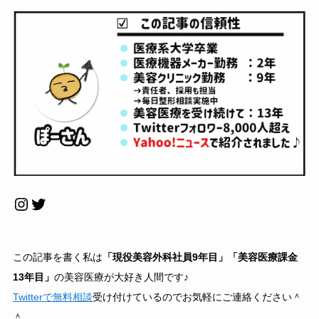
Instagram
Twitter
この記事を書く私は
「現役美容外科社員9年目」「美容医療課金
13年目」
の美容医療が大好き人間です♪
Twitterで無料相談
受け付けているのでお気軽にご連絡ください＾
＾