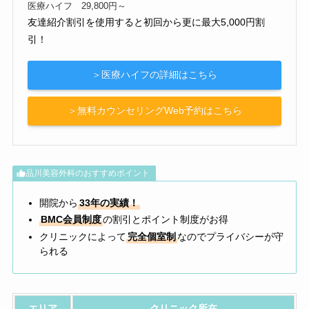
医療ハイフ 29,800円～
友達紹介割引を使用すると初回から更に最大5,000円割
引！
＞医療ハイフの詳細はこちら
＞無料カウンセリングWeb予約はこちら
品川美容外科のおすすめポイント
開院から
33年の実績！
BMC会員制度
の割引とポイント制度がお得
クリニックによって
完全個室制
なのでプライバシーが守
られる
エリア
クリニック所在